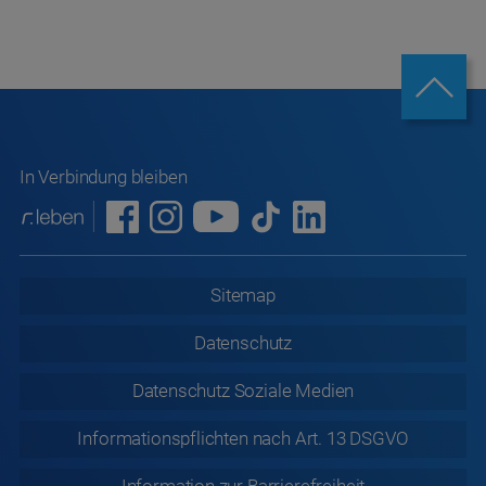
In Verbindung bleiben
Sitemap
Datenschutz
Datenschutz
Soziale Medien
Informationspflichten nach Art. 13 DSGVO
Information zur
Barrierefreiheit
Energie- und Umweltmanagement
Teilnahmebedingungen Gewinnspiel