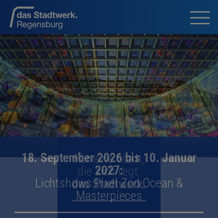
Für eine Stadt,
die sich regt.
das Stadtwerk.