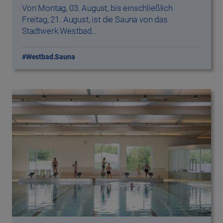
#Westbad.Sauna
27.07.2026
das Stadtwerk.Sportpark Ost: Sommerpause
für das Schwimmbad ab 01. August