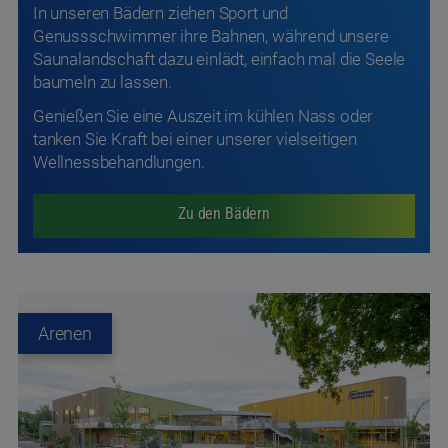
Genießen Sie eine Auszeit im kühlen Nass oder
tanken Sie Kraft bei einer unserer vielseitigen
Wellnessbehandlungen.
Zu den Bädern
Arenen