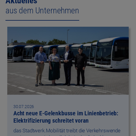
30.07.2026
Acht neue E-Gelenkbusse im Linienbetrieb:
Elektrifizierung schreitet voran
das Stadtwerk.Mobilität treibt die Verkehrswende
weiter voran: Acht vollelektrische Gelenkbusse
von Mercedes…
#Nachhaltigkeit
#Mobilität