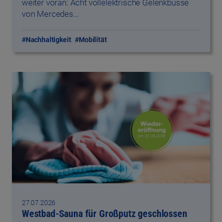
27.07.2026
Westbad-Sauna für Großputz geschlossen
Von Montag, 03. August, bis einschließlich
Freitag, 21. August, ist die Sauna von das
Stadtwerk.Westbad…