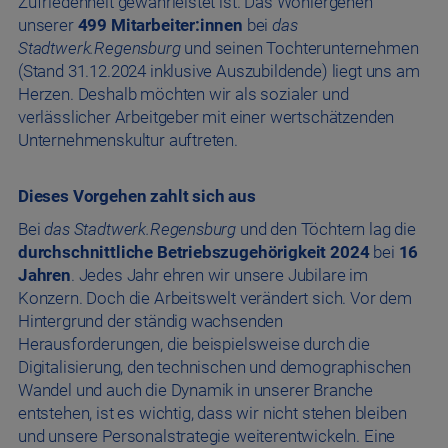
Zufriedenheit gewährleistet ist. Das Wohlergehen
unserer
499 Mitarbeiter:innen
bei
das
Stadtwerk.Regensburg
und seinen Tochterunternehmen
(Stand 31.12.2024 inklusive Auszubildende) liegt uns am
Herzen. Deshalb möchten wir als sozialer und
verlässlicher Arbeitgeber mit einer wertschätzenden
Unternehmenskultur auftreten.
Dieses Vorgehen zahlt sich aus
Bei
das Stadtwerk.Regensburg
und den Töchtern lag die
durchschnittliche Betriebszugehörigkeit
2024
bei
16
Jahren
. Jedes Jahr ehren wir unsere Jubilare im
Konzern. Doch die Arbeitswelt verändert sich. Vor dem
Hintergrund der ständig wachsenden
Herausforderungen, die beispielsweise durch die
Digitalisierung, den technischen und demographischen
Wandel und auch die Dynamik in unserer Branche
entstehen, ist es wichtig, dass wir nicht stehen bleiben
und unsere Personalstrategie weiterentwickeln. Eine