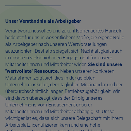
Unser Verständnis als Arbeitgeber
Verantwortungsvolles und zukunftsorientiertes Handeln
bedeutet für uns in wesentlichem Maße, die eigene Rolle
als Arbeitgeber nach unseren Wertvorstellungen
auszurichten. Deshalb spiegelt sich Nachhaltigkeit auch
in unserem vielschichtigen Engagement für unsere
Mitarbeiterinnen und Mitarbeiter wider.
Sie sind unsere
"wertvollste" Ressource.
Neben unseren konkreten
Maßnahmen zeigt sich dies in der gelebten
Unternehmenskultur, dem täglichen Miteinander und der
überdurchschnittlich langen Betriebszugehörigkeit. Wir
sind davon überzeugt, dass der Erfolg unseres
Unternehmens vom Engagement unserer
Mitarbeiterinnen und Mitarbeiter abhängig ist. Umso
wichtiger ist es, dass sich unsere Belegschaft mit ihrem
Arbeitsplatz identifizieren kann und eine hohe