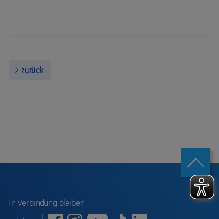
zurück
In Verbindung bleiben