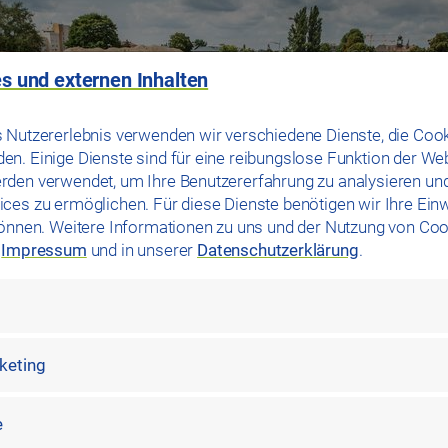
s und externen Inhalten
 Nutzererlebnis verwenden wir verschiedene Dienste, die Cook
n. Einige Dienste sind für eine reibungslose Funktion der We
rden verwendet, um Ihre Benutzererfahrung zu analysieren un
ces zu ermöglichen. Für diese Dienste benötigen wir Ihre Einwi
können. Weitere Informationen zu uns und der Nutzung von Coo
m
Impressum
und in unserer
Datenschutzerklärung
.
rketing
e