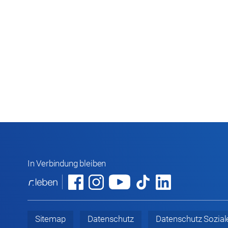
In Verbindung bleiben
Sitemap
Datenschutz
Datenschutz
Sozial