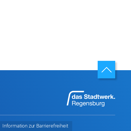
Information zur
Barrierefreiheit