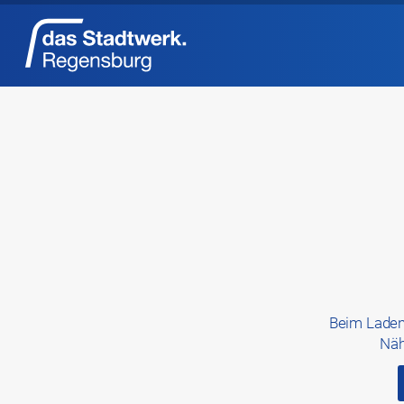
Beim Laden
Näh