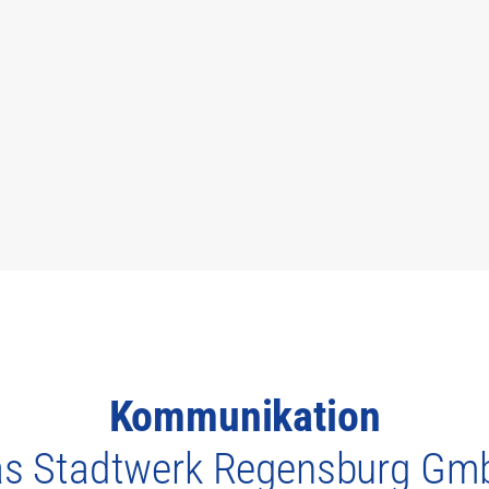
Kommunikation
as Stadtwerk Regensburg Gm