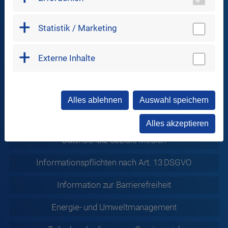
Statistik / Marketing
In Verbindung bleiben
Externe Inhalte
Sitemap
Alles ablehnen
Auswahl speichern
Datenschutz
Alles akzeptieren
Datenschutz
Soziale Medien
Informationspflichten nach Art. 13 DSGVO
Information zur
Barrierefreiheit
Energie- und Umweltmanagement