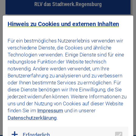
RLV das Stadtwerk.Regensburg
Hinweis zu Cookies und externen Inhalten
Personal
Für ein bestmögliches Nutzererlebnis verwenden wir
verschiedene Dienste, die Cookies und ähnliche
Technologien verwenden. Einige Dienste sind für eine
reibungslose Funktion der Website technisch
Kundenservice / Marktkommunikation
notwendig. Andere werden verwendet, um Ihre
Benutzererfahrung zu analysieren und zu verbessern
oder Ihnen bestimmte Services zu ermöglichen. Für
diese Dienste benötigen wir Ihre Einwilligung, die Sie
jederzeit widerrufen können. Weitere Informationen zu
uns und der Nutzung von Cookies auf dieser Website
finden Sie im
Impressum
und in unserer
Datenschutzerklärung
.
Erforderlich