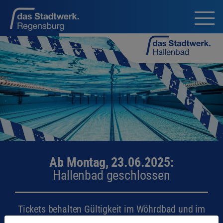
Ab Montag, 23.06.2025:
Hallenbad geschlossen
Tickets behalten Gültigkeit im Wöhrdbad und im
Schwimmbad im Sportpark Ost