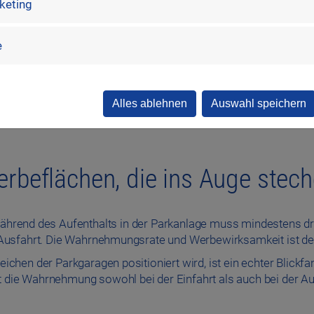
rketing
e
Alles ablehnen
Auswahl speichern
rbeflächen, die ins Auge stec
Während des Aufenthalts in der Parkanlage muss mindestens dr
 Ausfahrt. Die Wahrnehmungsrate und Werbewirksamkeit ist 
eichen der Parkgaragen positioniert wird, ist ein echter Blickf
t die Wahrnehmung sowohl bei der Einfahrt als auch bei der Au