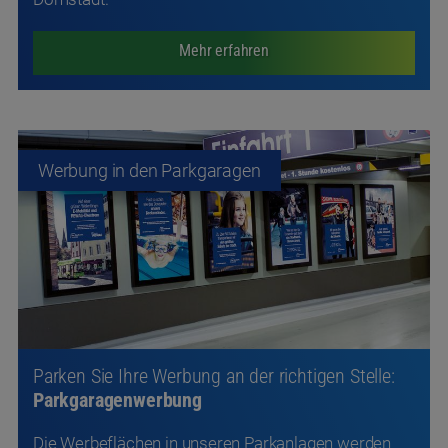
Mehr erfahren
Werbung in den Parkgaragen
Parken Sie Ihre Werbung an der richtigen Stelle:
Parkgaragenwerbung
Die Werbeflächen in unseren Parkanlagen werden