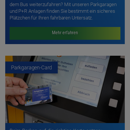
dem Bus weiterzufahren? Mit unseren Parkgaragen
und P+R Anlagen finden Sie bestimmt ein sicheres
Plätzchen für Ihren fahrbaren Untersatz.
Mehr erfahren
Parkgaragen-Card