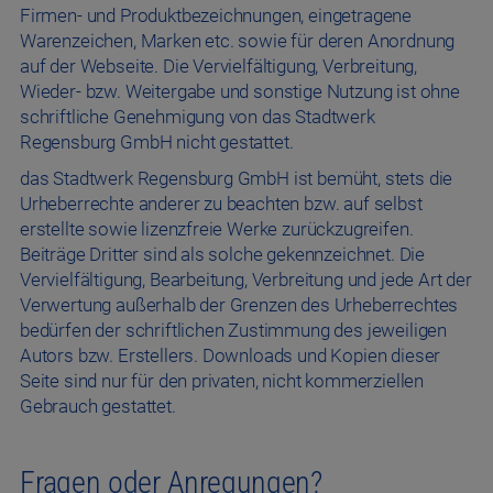
Firmen- und Produktbezeichnungen, eingetragene
Warenzeichen, Marken etc. sowie für deren Anordnung
auf der Webseite. Die Vervielfältigung, Verbreitung,
Wieder- bzw. Weitergabe und sonstige Nutzung ist ohne
schriftliche Genehmigung von das Stadtwerk
Regensburg GmbH nicht gestattet.
das Stadtwerk Regensburg GmbH ist bemüht, stets die
Urheberrechte anderer zu beachten bzw. auf selbst
erstellte sowie lizenzfreie Werke zurückzugreifen.
Beiträge Dritter sind als solche gekennzeichnet. Die
Vervielfältigung, Bearbeitung, Verbreitung und jede Art der
Verwertung außerhalb der Grenzen des Urheberrechtes
bedürfen der schriftlichen Zustimmung des jeweiligen
Autors bzw. Erstellers. Downloads und Kopien dieser
Seite sind nur für den privaten, nicht kommerziellen
Gebrauch gestattet.
Fragen oder Anregungen?