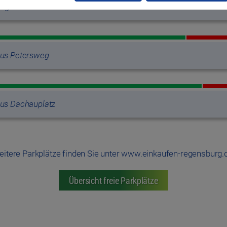
rage am Theater
aus Petersweg
aus Dachauplatz
itere Parkplätze finden Sie unter www.einkaufen-regensburg.
Übersicht freie Parkplätze