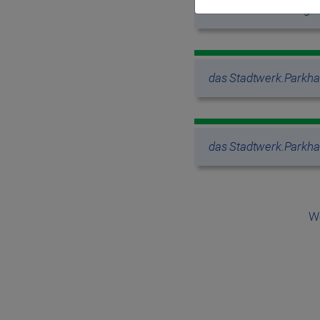
das Stadtwerk.Tiefga
das Stadtwerk.Parkh
das Stadtwerk.Parkh
We