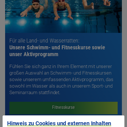
Unsere Schwimm- und Fitnesskurse sowie
unser Aktivprogramm
Fühlen Sie sich ganz in Ihrem Element mit unserer
großen Auswahl an Schwimm- und Fitnesskursen
sowie unserem umfassenden Aktivprogramm, das
sowohl im Wasser als auch in unserem Sport- und
Seminarraum stattfindet.
Fitnesskurse
Aktivprogramm
Schwimmkurse
Aktuelles
Hinweis zu Cookies und externen Inhalten
aus dem das Stadtwerk.Westbad