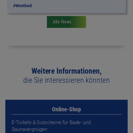
Weitere Informationen,
die Sie interessieren könnten
Online-Shop
E-Tickets & Gutscheine für Bade- und
Saunavergnügen
Zum Online-Shop
Aktivprogramm