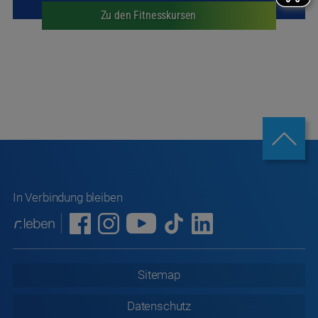
In Verbindung bleiben
Sitemap
Datenschutz
Datenschutz
Soziale Medien
ABB/AGB
Informationspflichten nach Art. 13 DSGVO