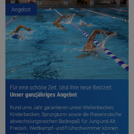
Für eine schöne Zeit. Und Ihre neue Bestzeit:
Unser ganzjähriges Angebot
Rund ums Jahr garantieren unser Wellenbecken,
Kinderbecken, Sprungturm sowie die Riesenrutsche
abwechslungsreichen Badespaß für Jung und Alt.
Freizeit-, Wettkampf- und Frühschwimmer können
im 50-Meter-Sportbecken an persönlichen Rekorden
feilen und anschließend in den Warmwasserbecken
regenerieren.
Mehr erfahren