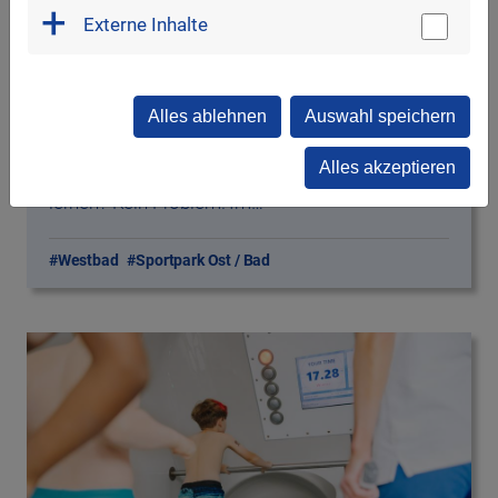
möchte in den Sommerferien schwimmen
Externe Inhalte
lernen? Kein Problem! Im…
#Westbad
#Sportpark Ost / Bad
Alles ablehnen
Auswahl speichern
Alles akzeptieren