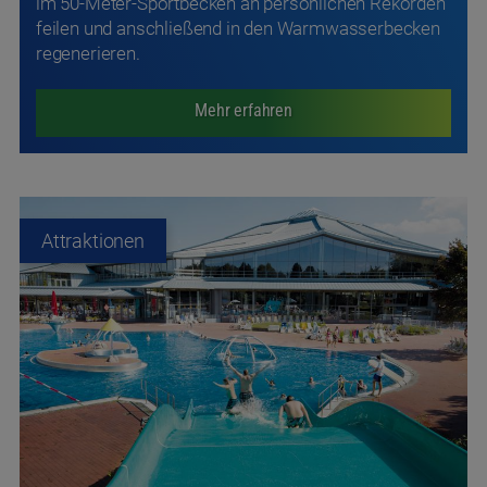
Attraktionen
In der Sonne baden:
Attraktionen in der Freibadsaison
Sonnenbaden kann man bei uns gleich im doppelten
Sinn: Unsere Sport- und Spaß-Außenbecken laden in
den Sommermonaten zum Abtauchen ein und die