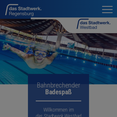
Tauchen Sie ein in den vielseitigen
Sport- und Freizeitspaß vom das