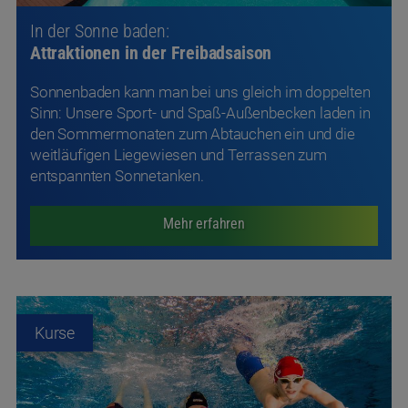
weitläufigen Liegewiesen und Terrassen zum
entspannten Sonnetanken.
Mehr erfahren
Kurse
Für alle Land- und Wasserratten: