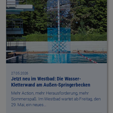
27.05.2026
Jetzt neu im Westbad: Die Wasser-
Kletterwand am Außen-Springerbecken
Mehr Action, mehr Herausforderung, mehr
Sommerspaß: Im Westbad wartet ab Freitag, den
29. Mai, ein neues…
#Westbad
Alle News