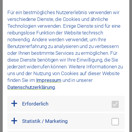
Für ein bestmögliches Nutzererlebnis verwenden wir
verschiedene Dienste, die Cookies und ähnliche
Technologien verwenden. Einige Dienste sind für eine
reibungslose Funktion der Website technisch
notwendig. Andere werden verwendet, um Ihre
Benutzererfahrung zu analysieren und zu verbessern
oder Ihnen bestimmte Services zu ermöglichen. Für
diese Dienste benötigen wir Ihre Einwilligung, die Sie
jederzeit widerrufen können. Weitere Informationen zu
uns und der Nutzung von Cookies auf dieser Website
finden Sie im
Impressum
und in unserer
Datenschutzerklärung
.
25.06.2026
Erforderlich
Jetzt Platz sichern: Schwimmenlernen in den
Sommerferien
Statistik / Marketing
Ihr Kind ist zwischen 5 und 7 Jahre alt und