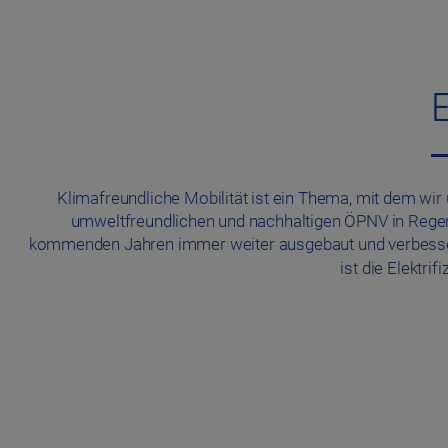
E
Klimafreundliche Mobilität ist ein Thema, mit dem wir 
umweltfreundlichen und nachhaltigen ÖPNV in Regens
kommenden Jahren immer weiter ausgebaut und verbesser
ist die Elektri