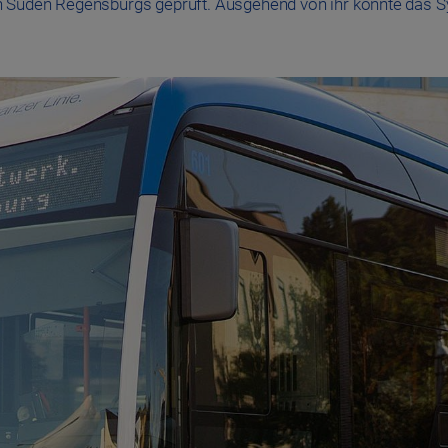
n Süden Regensburgs geprüft. Ausgehend von ihr könnte das Sy