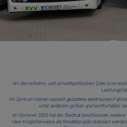
Um die verkehrs- und umweltpolitischen Ziele zu erreich
Leistungsfäh
Im Zentrum stehen speziell gestaltete elektrischen Fahrze
unter anderem größer und komfortabler s
Im Sommer 2025 hat der Stadtrat beschlossen, weitere 
Idee möglicherweise als Modellprojekt realisiert werde