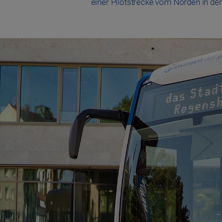
einer Pilotstrecke vom Norden in de