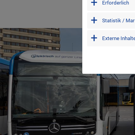
Erforderlich
marketing
Statistik / Ma
external
Externe Inhalt