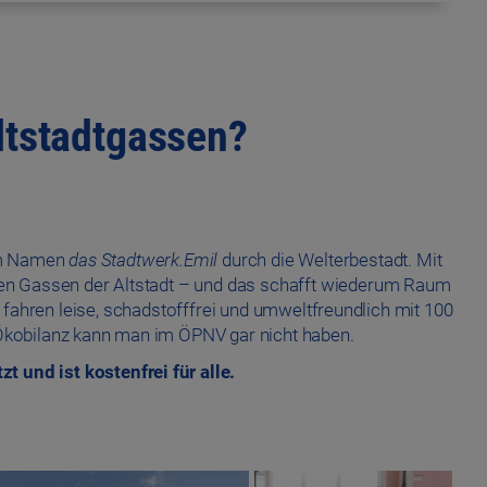
Altstadtgassen?
dem Namen
das Stadtwerk.Emil
durch die Welterbestadt. Mit
ngen Gassen der Altstadt – und das schafft wiederum Raum
 fahren leise, schadstofffrei und umweltfreundlich mit 100
 Ökobilanz kann man im ÖPNV gar nicht haben.
t und ist kostenfrei für alle.