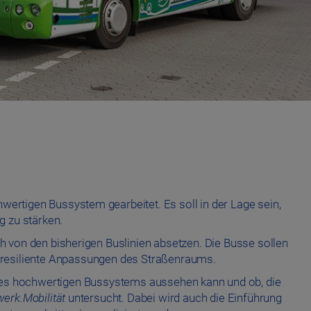
wertigen Bussystem gearbeitet. Es soll in der Lage sein,
g zu stärken.
ch von den bisherigen Buslinien absetzen. Die Busse sollen
resiliente Anpassungen des Straßenraums.
 des hochwertigen Bussystems aussehen kann und ob, die
erk.Mobilität
untersucht. Dabei wird auch die Einführung