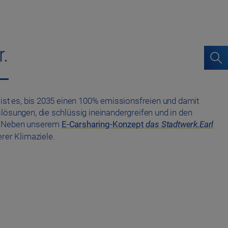
r.
l ist es, bis 2035 einen 100% emissionsfreien und damit
ösungen, die schlüssig ineinandergreifen und in den
t. Neben unserem
E-Carsharing-Konzept
das Stadtwerk.Earl
erer Klimaziele.