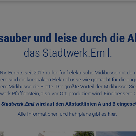
sauber und leise durch die 
das Stadtwerk.Emil.
PNV. Bereits seit 2017 rollen fünf elektrische Midibusse mit 
etern sind die kompakten Elektrobusse wie gemacht für die e
re Midibusse die Flotte. Der größte Vorteil der Midibusse: Sie
k Pfaffenstein, also vor Ort, produziert wird. Eine bessere
 Stadtwerk.Emil
wird auf den Altstadtlinien A und B eingesetz
Alle Informationen und Fahrpläne gibt es
hier
.