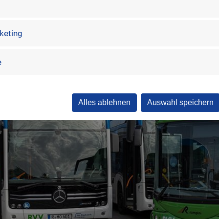
rketing
e
Alles ablehnen
Auswahl speichern