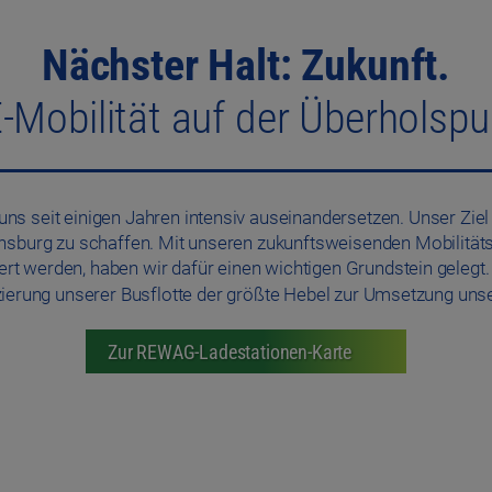
Nächster Halt: Zukunft.
-Mobilität auf der Überholspu
uns seit einigen Jahren intensiv auseinandersetzen. Unser Zie
burg zu schaffen. Mit unseren zukunftsweisenden Mobilitätsl
t werden, haben wir dafür einen wichtigen Grundstein geleg
fizierung unserer Busflotte der größte Hebel zur Umsetzung uns
Zur REWAG-Ladestationen-Karte