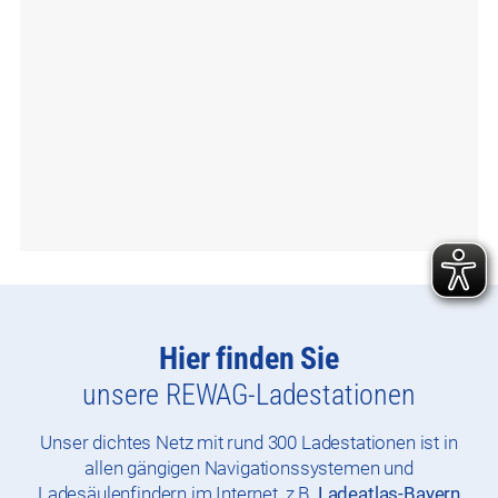
Felix-Hölzl-Straße Straubing
Hier finden Sie
unsere REWAG-Ladestationen
Unser dichtes Netz mit rund 300 Ladestationen ist in
allen gängigen Navigationssystemen und
Ladesäulenfindern im Internet, z.B.
Ladeatlas-Bayern