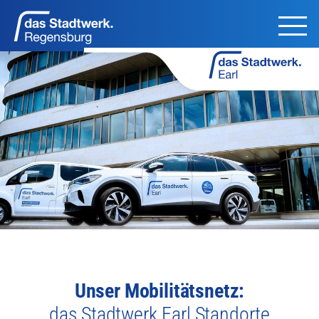
Unser Mobilitätsnetz:
das Stadtwerk.Earl Standorte