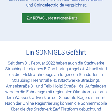
und
Goingelectric.de
verzeichnet.
Zur REWAG-Ladestationen-Karte
Ein SONNIGES Gefährt
Seit dem 01. Februar 2022 haben auch die Stadtwerke
Straubing ihr eigenes E-Carsharing-Angebot. Aktuell sind
es drei Elektrofahrzeuge an folgenden Standorten in
Straubing: Heerstraße 43 (Stadtwerke Straubing),
Amselstraße 31 und Felix-Hölzl-Straße 16a. Aufgeladen
werden die Fahrzeuge mit regionalen Ökostrom, der aus
dem Wasserkraftwerk an der Staustufe Kagers stammt.
Nach der Online Registrierung können die Sonnenmobile
über die
das Stadtwerk.Earl
-Plattform gebucht und