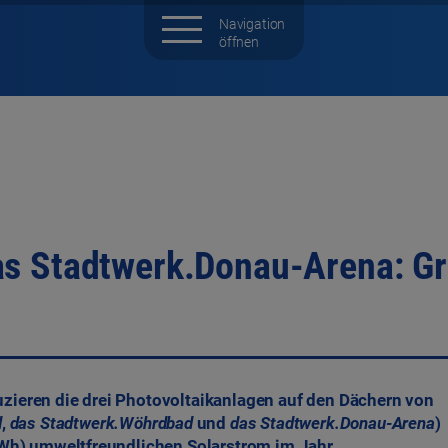
as Stadtwerk.Donau-Arena: G
ieren die drei Photovoltaikanlagen auf den Dächern von
d
,
das Stadtwerk.Wöhrdbad
und
das Stadtwerk.Donau-Arena
)
kWh) umweltfreundlichen Solarstrom im Jahr.