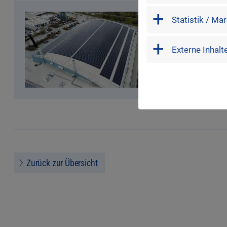
marketing
Statistik / Ma
external
Externe Inhalt
Zurück zur Übersicht