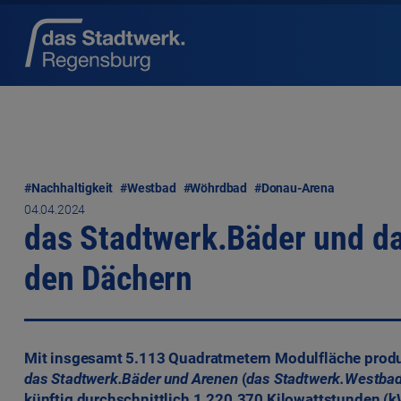
#Nachhaltigkeit
#Westbad
#Wöhrdbad
#Donau-Arena
04.04.2024
das Stadtwerk.Bäder und d
den Dächern
Mit insgesamt 5.113 Quadratmetern Modulfläche produz
das Stadtwerk.Bäder und Arenen
(
das Stadtwerk.Westba
künftig durchschnittlich 1.220.370 Kilowattstunden (