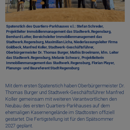
Spatenstich des Quartiers-Parkhauses v.l.: Stefan Schreder,
Projektleiter Immobilienmanagement das Stadtwerk.Regensburg,
Bernhard Lutter, Bereichsleiter Immobilienmanagement das
Stadtwerk.Regensburg, Maximilian Licha, Niederlassungsleiter Firma
Goldbeck, Manfred Koller, Stadtwerk-Geschäftsführer,
Oberbürgermeister Dr. Thomas Burger, Mathis Broelmann, kfm. Leiter
das Stadtwerk.Regensburg, Melanie Schwarz, Projektleiterin
Immobilienmanagement das Stadtwerk.Regensburg, Florian Player,
Planungs- und Baureferent Stadt Regensburg
Mit dem ersten Spatenstich haben Oberbürgermeister Dr.
Thomas Burger und Stadtwerk-Geschäftsführer Manfred
Koller gemeinsam mit weiteren Verantwortlichen den
Neubau des ersten Quartiers-Parkhauses auf dem
ehemaligen Kasernengelände im Stadtosten offiziell
gestartet. Die Fertigstellung ist für den Spätsommer
2027 geplant.