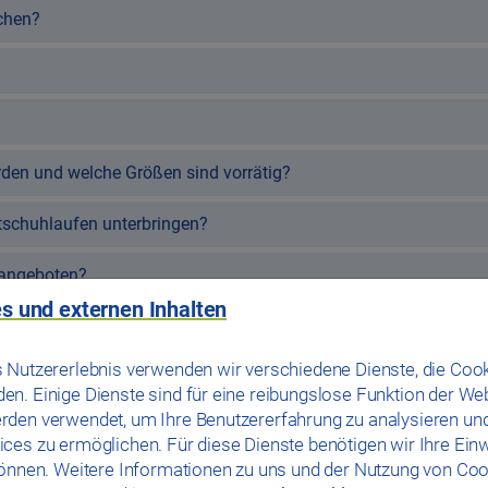
chen?
rden und welche Größen sind vorrätig?
tschuhlaufen unterbringen?
 angeboten?
s und externen Inhalten
 Nutzererlebnis verwenden wir verschiedene Dienste, die Cook
 Veranstaltungen vorhanden?
n. Einige Dienste sind für eine reibungslose Funktion der We
rden verwendet, um Ihre Benutzererfahrung zu analysieren un
ces zu ermöglichen. Für diese Dienste benötigen wir Ihre Einwi
können. Weitere Informationen zu uns und der Nutzung von Coo
a?