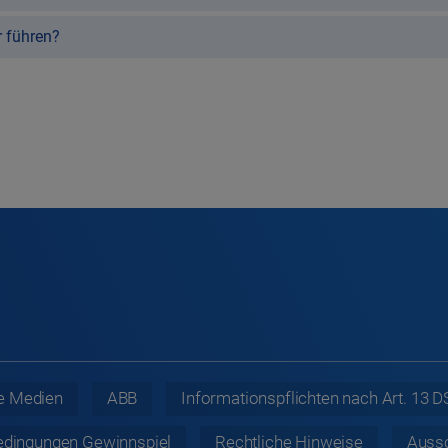
 führen?
e Medien
ABB
Informationspflichten nach Art. 13
edingungen Gewinnspiel
Rechtliche
Hinweise
Auss