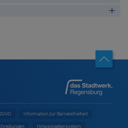
 DSGVO
Information zur
Barrierefreiheit
chreibungen
Hinweisgebersystem