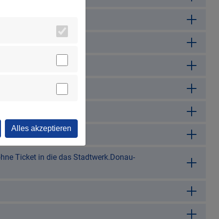
Alles akzeptieren
ohne Ticket in die das Stadtwerk.Donau-