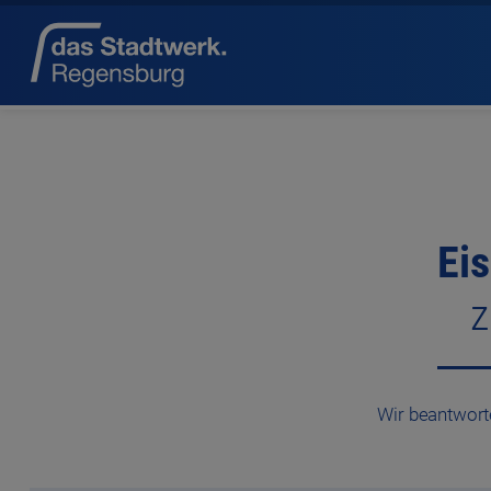
Eis
z
Wir beantwort