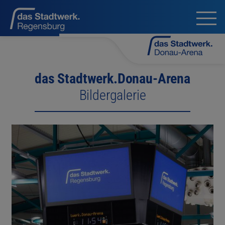
das Stadtwerk.Donau-Arena
Bildergalerie