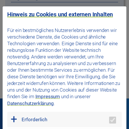
Rathausplatz 3
Hinweis zu Cookies und externen Inhalten
93047 Regensburg
0941 5075050
Für ein bestmögliches Nutzererlebnis verwenden wir
verschiedene Dienste, die Cookies und ähnliche
Technologien verwenden. Einige Dienste sind für eine
reibungslose Funktion der Website technisch
notwendig. Andere werden verwendet, um Ihre
Benutzererfahrung zu analysieren und zu verbessern
oder Ihnen bestimmte Services zu ermöglichen. Für
diese Dienste benötigen wir Ihre Einwilligung, die Sie
jederzeit widerrufen können. Weitere Informationen zu
uns und der Nutzung von Cookies auf dieser Website
finden Sie im
Impressum
und in unserer
Datenschutzerklärung
.
Erforderlich
In Verbindung bleiben