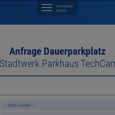
Anfrage Dauerparkplatz
 Stadtwerk.Parkhaus TechCa