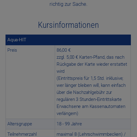
richtig zur Sache.
Kursinformationen
Aqua-HIT
Preis
86,00 €
zzgl. 5,00 € Karten-Pfand, das nach
Rückgabe der Karte wieder erstattet
wird
(Eintrittspreis für 1,5 Std. inklusive;
wer länger bleiben will, kann einfach
über die Nachzahlgebühr zur
regulären 3 Stunden-Eintrittskarte
Erwachsene am Kassenautomaten
verlängern)
Altersgruppe
18 - 99 Jahre
Teilnehmerzahl
maximal 8 (Lehrschwimmbecken) /