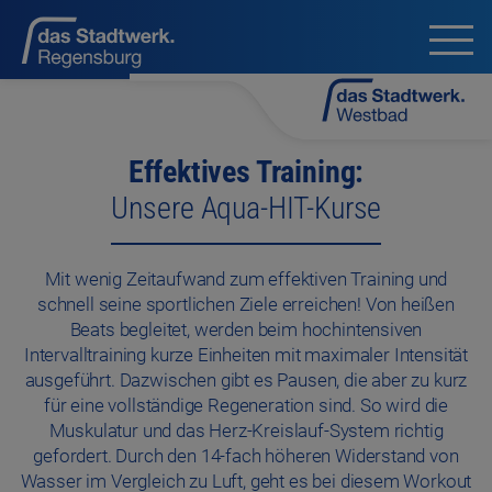
Effektives Training:
Unsere Aqua-HIT-Kurse
Mit wenig Zeitaufwand zum effektiven Training und
schnell seine sportlichen Ziele erreichen! Von heißen
Beats begleitet, werden beim hochintensiven
Intervalltraining kurze Einheiten mit maximaler Intensität
ausgeführt. Dazwischen gibt es Pausen, die aber zu kurz
für eine vollständige Regeneration sind. So wird die
Muskulatur und das Herz-Kreislauf-System richtig
gefordert. Durch den 14-fach höheren Widerstand von
Wasser im Vergleich zu Luft, geht es bei diesem Workout