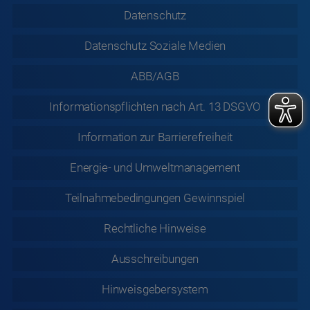
Datenschutz
Datenschutz
Soziale Medien
ABB/AGB
Informationspflichten nach Art. 13 DSGVO
Information zur
Barrierefreiheit
Energie- und Umweltmanagement
Teilnahmebedingungen Gewinnspiel
Rechtliche
Hinweise
Ausschreibungen
Hinweisgebersystem