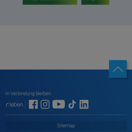
In Verbindung bleiben
Sitemap