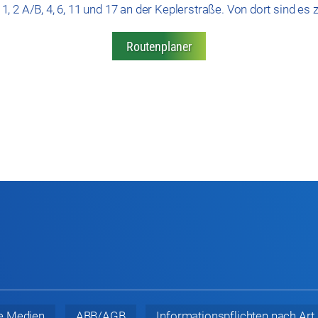
n 1, 2 A/B, 4, 6, 11 und 17 an der Keplerstraße. Von dort sind e
Routenplaner
e Medien
ABB/AGB
Informationspflichten nach Ar