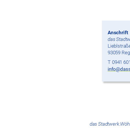
Anschrift
das Stadt
Lieblstraß
93059 Reg
0941 60
info@dass
das Stadtwerk.Wöh