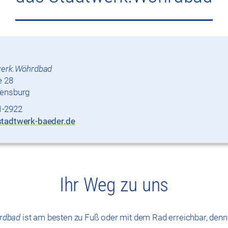
werk.Wöhrdbad
e 28
ensburg
1-2922
tadtwerk-baeder.de
Ihr Weg zu uns
rdbad
ist am besten zu Fuß oder mit dem Rad erreichbar, denn 