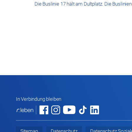
Die Buslinie 17 hält am Dultplatz. Die Buslinie
In Verbindung bleiben
Sitemap
Datenschutz
Datenschutz
Sozial