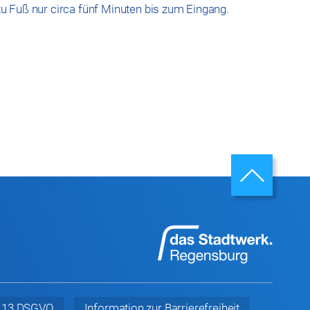
s zu Fuß nur circa fünf Minuten bis zum Eingang.
t. 13 DSGVO
Information zur
Barrierefreiheit