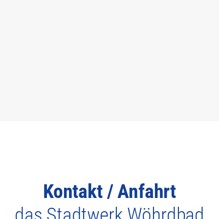
Kontakt / Anfahrt
das Stadtwerk.Wöhrdbad