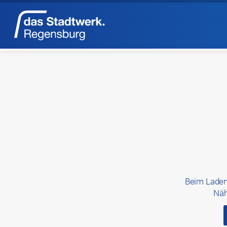
Beim Laden
Näh