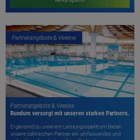
Aktivprogramm
Partnerangebote & Vereine
Partnerangebote & Vereine
Rundum versorgt mit unseren starken Partnern.
Ergänzend zu unserem Leistungsspektrum bieten
unsere zahlreichen Partner ein umfassendes und