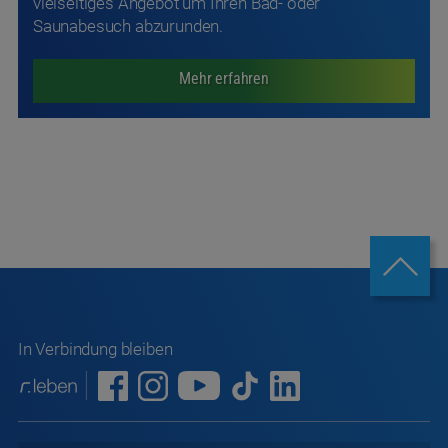
vielseitiges Angebot um Ihren Bad- oder
Saunabesuch abzurunden.
Mehr erfahren
In Verbindung bleiben