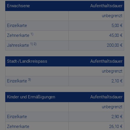
Erwachsene
Aufenthaltsdauer
unbegrenzt
Einzelkarte
5,00 €
1)
Zehnerkarte
45,00 €
1) 2)
Jahreskarte
200,00 €
Stadt-/Landkreispass
Aufenthaltsdauer
unbegrenzt
3)
Einzelkarte
2,10 €
Kinder und Ermäßigungen
Aufenthaltsdauer
unbegrenzt
Einzelkarte
2,90 €
Zehnerkarte
26,10 €