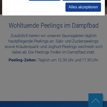
Alles akzeptieren
Wohltuende Peelings im Dampfbad
Zusätzlich bieten wir unseren Saunagästen täglich
hautpflegende Peelings an. Salz- und Zuckerpeelings
sowie Kräuterquark- und Joghurt-Peelings wechseln sich
dabei ab. Die Peelings finden im Dampfbad statt.
Peeling-Zeiten:
Täglich um 12:30 Uhr und 17:30 Uhr