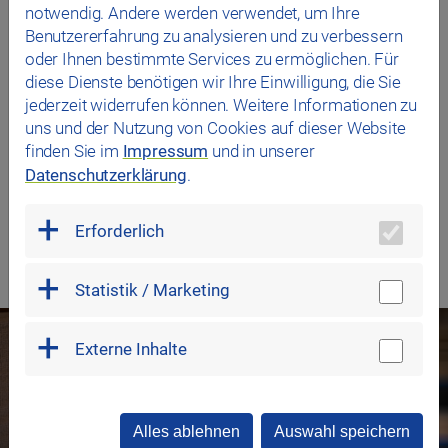
notwendig. Andere werden verwendet, um Ihre
Benutzererfahrung zu analysieren und zu verbessern
oder Ihnen bestimmte Services zu ermöglichen. Für
diese Dienste benötigen wir Ihre Einwilligung, die Sie
10:00 Uhr
jederzeit widerrufen können. Weitere Informationen zu
Guten Morgen-Aufguss
uns und der Nutzung von Cookies auf dieser Website
finden Sie im
Impressum
und in unserer
Zirbensauna
Datenschutzerklärung
.
Legende
Erforderlich
Statistik / Marketing
Externe Inhalte
Alles ablehnen
Auswahl speichern