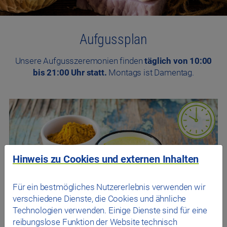
Aufgussplan
Unsere Aufgusszeremonien finden
täglich von 10:00
bis 21:00 Uhr statt.
Montags ist Damentag.
Hinweis zu Cookies und externen Inhalten
Für ein bestmögliches Nutzererlebnis verwenden wir
verschiedene Dienste, die Cookies und ähnliche
Technologien verwenden. Einige Dienste sind für eine
reibungslose Funktion der Website technisch