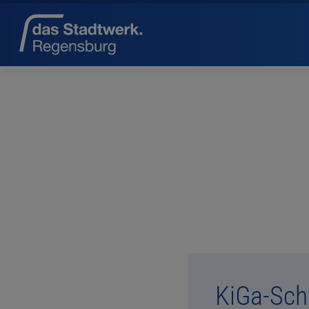
KiGa-Sc