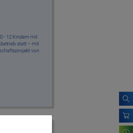
0 - 12 Kindern mit
etrieb statt – mit
chaftsprojekt von