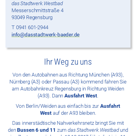
das Stadtwerk.Westbad
Messerschmittstraße 4
93049 Regensburg
0941 601-2944
info@dasstadtwerk-baeder.de
Ihr Weg zu uns
Von den Autobahnen aus Richtung München (A93),
Nürnberg (A3) oder Passau (A3) kommend fahren Sie
am Autobahnkreuz Regensburg in Richtung Weiden
(A93). Dann
Ausfahrt West
.
Von Berlin/Weiden aus einfach bis zur
Ausfahrt
West
auf der A93 bleiben.
Das innerstädtische Nahverkehrsnetz bringt Sie mit
den
Bussen 6 und 11
zum
das Stadtwerk.Westbad
und