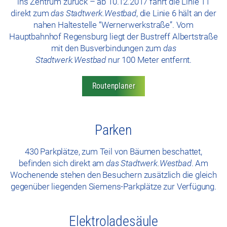
ins Zentrum zurück – ab 10.12.2017 fährt die Linie 11
direkt zum
das Stadtwerk.Westbad
, die Linie 6 hält an der
nahen Haltestelle “Wernerwerkstraße”. Vom
Hauptbahnhof Regensburg liegt der Bustreff Albertstraße
mit den Busverbindungen zum
das
Stadtwerk.Westbad
nur 100 Meter entfernt.
Routenplaner
Parken
430 Parkplätze, zum Teil von Bäumen beschattet,
befinden sich direkt am
das Stadtwerk.Westbad
. Am
Wochenende stehen den Besuchern zusätzlich die gleich
gegenüber liegenden Siemens-Parkplätze zur Verfügung.
Elektroladesäule