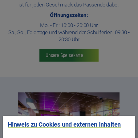
ist für jeden Geschmack das Passende dabei.
Öffnungszeiten:
Mo. - Fr.: 10:00 - 20:00 Uhr
Sa., So., Feiertage und während der Schulferien: 09:30 -
20:30 Uhr
Unsere Speisekarte
Hinweis zu Cookies und externen Inhalten