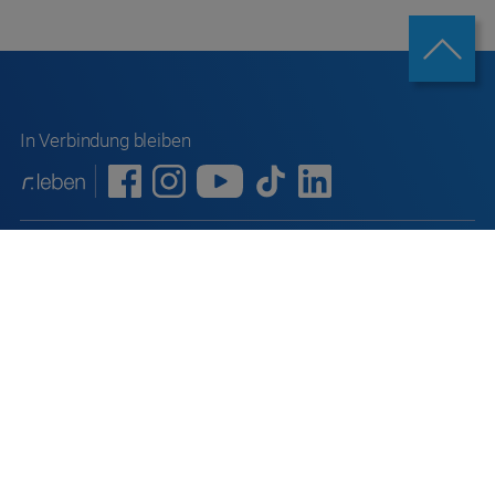
In Verbindung bleiben
Sitemap
Datenschutz
Datenschutz
Soziale Medien
ABB/AGB
Informationspflichten nach Art. 13 DSGVO