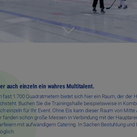
er auch einzeln ein wahres Multitalent.
n fast 1.700 Quadratmetern bietet sich hier ein Raum, der der
achsteht. Buchen Sie die Trainingshalle beispielsweise in Komb
h einzeln für Ihr Event. Ohne Eis kann dieser Raum von Mitte A
er fanden schon große Messen in Verbindung mit der Hauptaren
rfeiern mit aufwändigem Catering. In Sachen Bestuhlung und 
möglich.