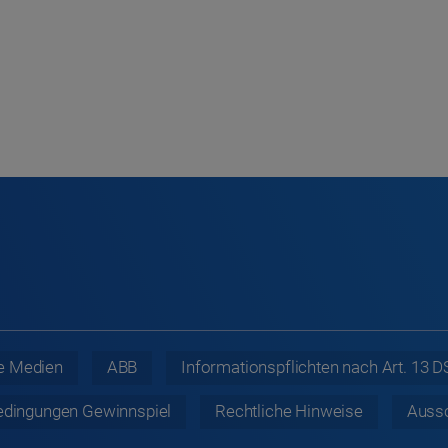
e Medien
ABB
Informationspflichten nach Art. 13
edingungen Gewinnspiel
Rechtliche
Hinweise
Auss