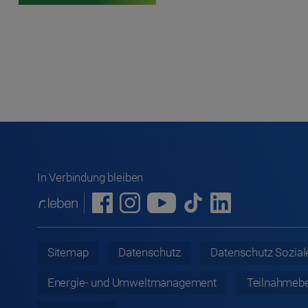
In Verbindung bleiben
Sitemap
Datenschutz
Datenschutz
Sozial
Energie- und Umweltmanagement
Teilnahmeb