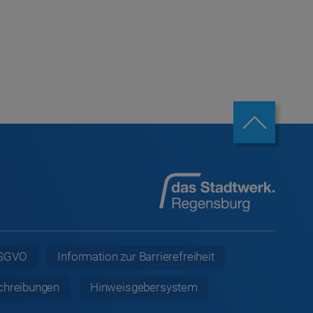
 DSGVO
Information zur
Barrierefreiheit
chreibungen
Hinweisgebersystem