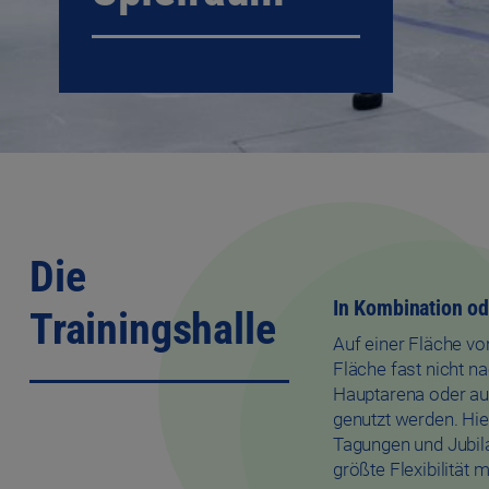
Die
In Kombination od
Trainingshalle
Auf einer Fläche vo
Fläche fast nicht n
Hauptarena oder auc
genutzt werden. Hi
Tagungen und Jubila
größte Flexibilität 