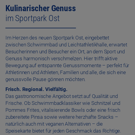
Kulinarischer Genuss
im Sportpark Ost
Im Herzen des neuen Sportpark Ost, eingebettet
zwischen Schwimmbad und Leichtathletikhalle, erwartet
Besucherinnen und Besucher ein Ort, an dem Sport und
Genuss harmonisch verschmelzen. Hier trifft aktive
Bewegung auf entspannte Genussmomente – perfekt für
Athletinnen und Athleten, Familien und alle, die sich eine
genussvolle Pause gönnen möchten.
Frisch. Regional. Vielfältig.
Das gastronomische Angebot setzt auf Qualität und
Frische. Ob Schwimmbadklassiker wie Schnitzel und
Pommes Frites, vitalisierende Bowls oder eine frisch
zubereitete Pinsa sowie weitere herzhafte Snacks –
natürlich auch mit veganen Alternativen – die
Speisekarte bietet für jeden Geschmack das Richtige.