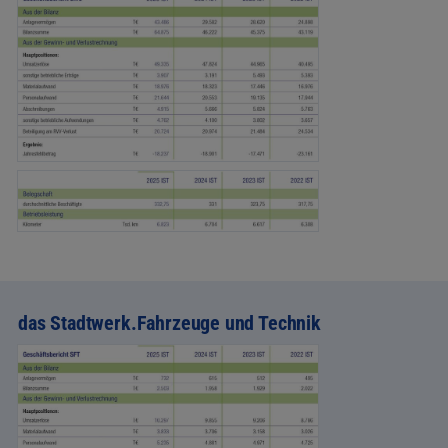
das Stadtwerk.Fahrzeuge und Technik