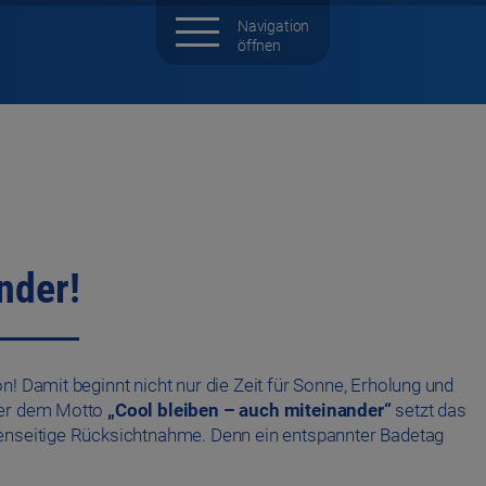
nder!
! Damit beginnt nicht nur die Zeit für Sonne, Erholung und
ter dem Motto
„Cool bleiben – auch miteinander“
setzt das
genseitige Rücksichtnahme. Denn ein entspannter Badetag