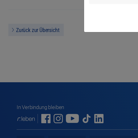
Zurück zur Übersicht
In Verbindung bleiben