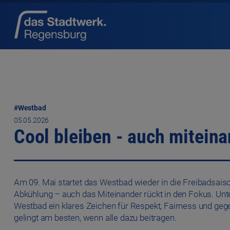
#Westbad
05.05.2026
Cool bleiben - auch miteina
Am 09. Mai startet das Westbad wieder in die Freibadsaison
Abkühlung – auch das Miteinander rückt in den Fokus. Un
Westbad ein klares Zeichen für Respekt, Fairness und ge
gelingt am besten, wenn alle dazu beitragen.