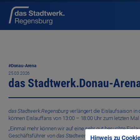
#Donau-Arena
25.03.2026
das Stadtwerk.Donau-Arena:
das Stadtwerk.Regensburg
verlängert die Eislaufsaison in 
können Eislauffans von 13:00 – 18:00 Uhr zum letzten Mal 
„Einmal mehr können wir auf eine sehr gut besuchte Eislauf
Geschäftsführer von
das Stadtwerk.Regensburg
. Bis zum 
Hinweis zu Cookie