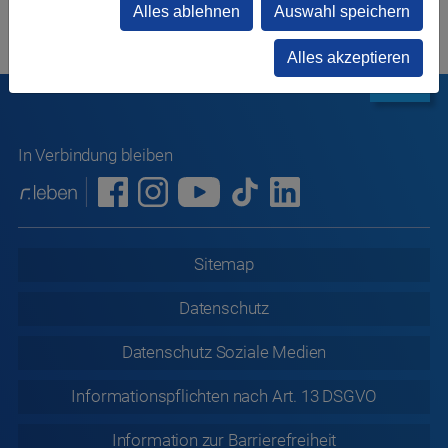
Alles ablehnen
Auswahl speichern
Alles akzeptieren
In Verbindung bleiben
Sitemap
Datenschutz
Datenschutz
Soziale Medien
Informationspflichten nach Art. 13 DSGVO
Information zur
Barrierefreiheit