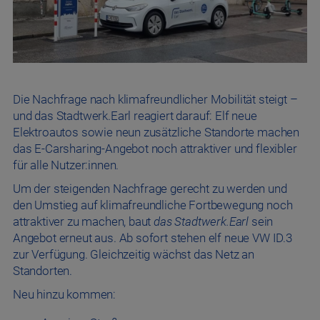
Die Nachfrage nach klimafreundlicher Mobilität steigt –
und das Stadtwerk.Earl reagiert darauf: Elf neue
Elektroautos sowie neun zusätzliche Standorte machen
das E-Carsharing-Angebot noch attraktiver und flexibler
für alle Nutzer:innen.
Um der steigenden Nachfrage gerecht zu werden und
den Umstieg auf klimafreundliche Fortbewegung noch
attraktiver zu machen, baut
das Stadtwerk.Earl
sein
Angebot erneut aus. Ab sofort stehen elf neue VW ID.3
zur Verfügung. Gleichzeitig wächst das Netz an
Standorten.
Neu hinzu kommen: