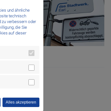
ies und ähnliche
bsite technisch
d zu verbessern oder
lligung, die Sie
kies auf dieser
Alles akzeptieren