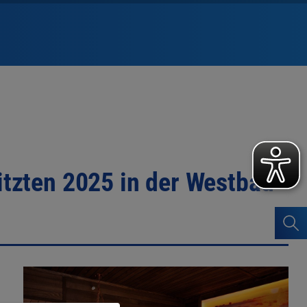
tzten 2025 in der Westbad-