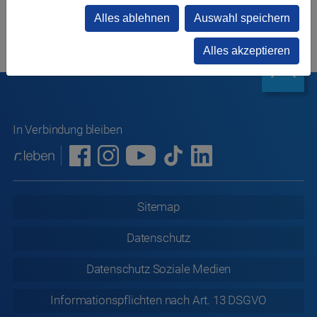
Alles ablehnen
Auswahl speichern
Alles akzeptieren
In Verbindung bleiben
Sitemap
Datenschutz
Datenschutz
Soziale Medien
Informationspflichten nach Art. 13 DSGVO