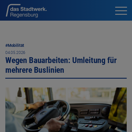
#Mobilität
04.05.2026
Wegen Bauarbeiten: Umleitung für
mehrere Buslinien