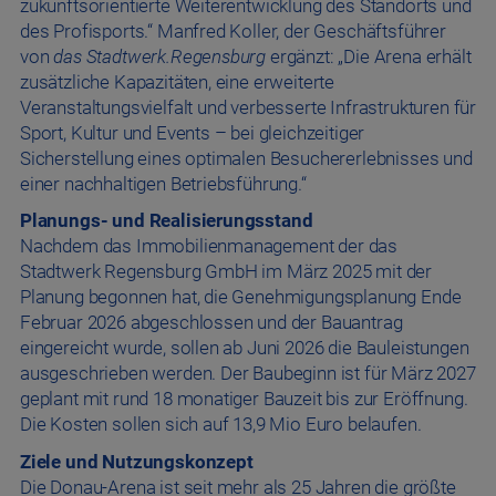
zukunftsorientierte Weiterentwicklung des Standorts und
des Profisports.“ Manfred Koller, der Geschäftsführer
von
das Stadtwerk.Regensburg
ergänzt: „Die Arena erhält
zusätzliche Kapazitäten, eine erweiterte
Veranstaltungsvielfalt und verbesserte Infrastrukturen für
Sport, Kultur und Events – bei gleichzeitiger
Sicherstellung eines optimalen Besuchererlebnisses und
einer nachhaltigen Betriebsführung.“
Planungs- und Realisierungsstand
Nachdem das Immobilienmanagement der das
Stadtwerk Regensburg GmbH im März 2025 mit der
Planung begonnen hat, die Genehmigungsplanung Ende
Februar 2026 abgeschlossen und der Bauantrag
eingereicht wurde, sollen ab Juni 2026 die Bauleistungen
ausgeschrieben werden. Der Baubeginn ist für März 2027
geplant mit rund 18 monatiger Bauzeit bis zur Eröffnung.
Die Kosten sollen sich auf 13,9 Mio Euro belaufen.
Ziele und Nutzungskonzept
Die Donau-Arena ist seit mehr als 25 Jahren die größte