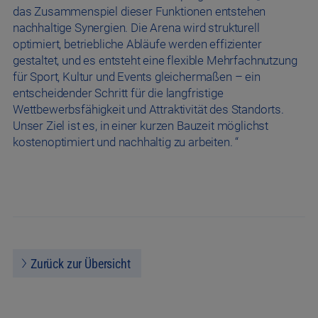
das Zusammenspiel dieser Funktionen entstehen
nachhaltige Synergien. Die Arena wird strukturell
optimiert, betriebliche Abläufe werden effizienter
gestaltet, und es entsteht eine flexible Mehrfachnutzung
für Sport, Kultur und Events gleichermaßen – ein
entscheidender Schritt für die langfristige
Wettbewerbsfähigkeit und Attraktivität des Standorts.
Unser Ziel ist es, in einer kurzen Bauzeit möglichst
kostenoptimiert und nachhaltig zu arbeiten. “
Zurück zur Übersicht