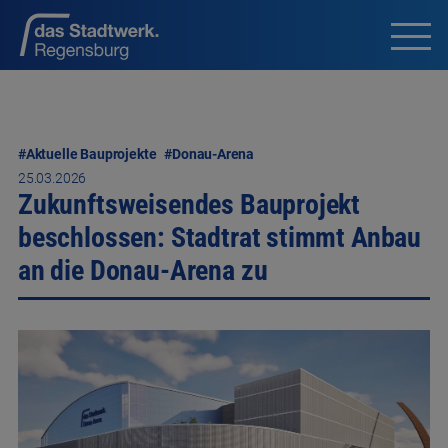
#Aktuelle Bauprojekte
#Donau-Arena
25.03.2026
Zukunftsweisendes Bauprojekt
beschlossen: Stadtrat stimmt Anbau
an die Donau-Arena zu