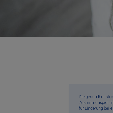
Die gesundheitsför
Zusammenspiel alle
für Linderung bei 