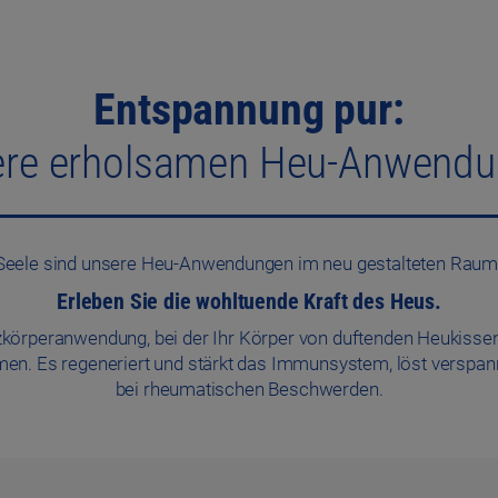
Entspannung pur:
re erholsamen Heu-Anwend
 Seele sind unsere Heu-Anwendungen im neu gestalteten Rau
Erleben Sie die wohltuende Kraft des Heus.
örperanwendung, bei der Ihr Körper von duftenden Heukissen
en. Es regeneriert und stärkt das Immunsystem, löst verspan
bei rheumatischen Beschwerden.