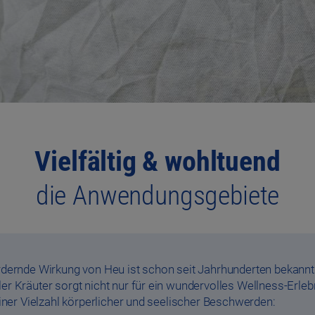
Vielfältig & wohltuend
die Anwendungsgebiete
dernde Wirkung von Heu ist schon seit Jahrhunderten bekannt
r Kräuter sorgt nicht nur für ein wundervolles Wellness-Erleb
einer Vielzahl körperlicher und seelischer Beschwerden: