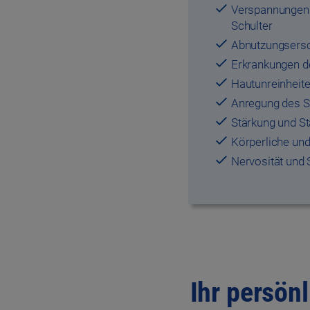
Verspannungen 
Schulter
Abnutzungsersc
Erkrankungen 
Hautunreinheit
Anregung des S
Stärkung und S
Körperliche un
Nervosität und
Ihr persön