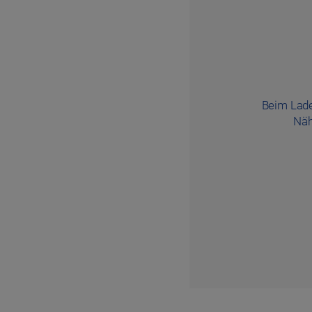
Beim Lade
Näh