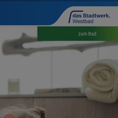
zum Bad