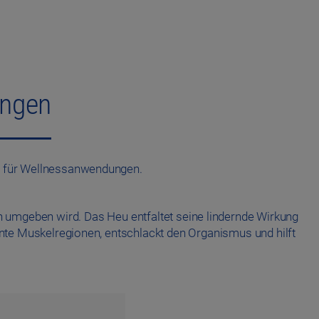
ungen
m für Wellnessanwendungen.
 umgeben wird. Das Heu entfaltet seine lindernde Wirkung
nte Muskelregionen, entschlackt den Organismus und hilft