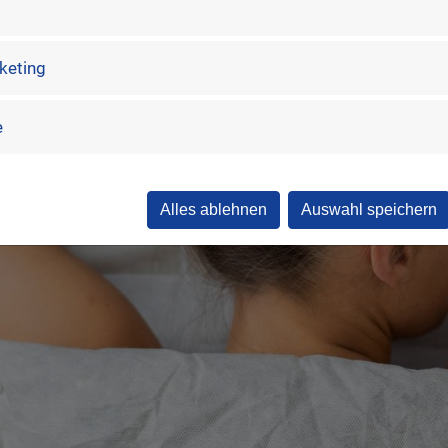
he Qualität unseres Heus eignet sich die Anwendung auch fü
rketing
e
Alles ablehnen
Auswahl speichern