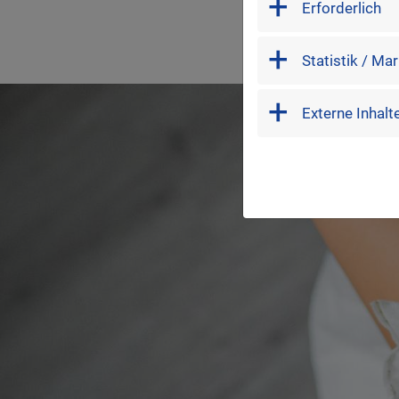
Erforderlich
Durch die ho
marketing
Statistik / Ma
external
Externe Inhalt