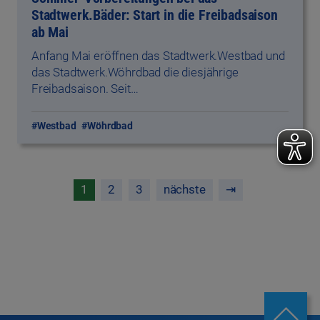
Stadtwerk.Bäder: Start in die Freibadsaison
ab Mai
Anfang Mai eröffnen das Stadtwerk.Westbad und
das Stadtwerk.Wöhrdbad die diesjährige
Freibadsaison. Seit…
#Westbad
#Wöhrdbad
1
2
3
nächste
⇥