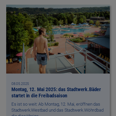
08.05.2025
Montag, 12. Mai 2025: das Stadtwerk.Bäder
startet in die Freibadsaison
Es ist so weit: Ab Montag, 12. Mai, eröffnen das
Stadtwerk.Westbad und das Stadtwerk.Wöhrdbad