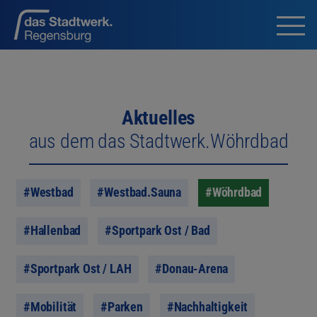
Aktuelles
aus dem das Stadtwerk.Wöhrdbad
#Westbad
#Westbad.Sauna
#Wöhrdbad
#Hallenbad
#Sportpark Ost / Bad
#Sportpark Ost / LAH
#Donau-Arena
#Mobilität
#Parken
#Nachhaltigkeit