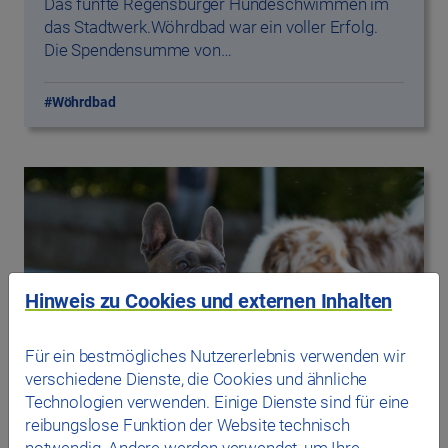
Das fünfte Regensburger Hundeschwimmen im
das Stadtwerk.Wöhrdbad war ein voller Erfolg.
Die Spendensumme von…
#Wöhrdbad
Hinweis zu Cookies und externen Inhalten
Für ein bestmögliches Nutzererlebnis verwenden wir
verschiedene Dienste, die Cookies und ähnliche
Technologien verwenden. Einige Dienste sind für eine
reibungslose Funktion der Website technisch