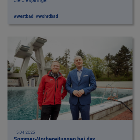
die diesjährige…
#Westbad
#Wöhrdbad
15.04.2025
Sommer-Vorbereitungen bei das