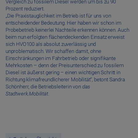
Vergleich zu fossilem Diesel werden um bis zu 90
Prozent reduziert.
„Die Praxistauglichkeit im Betrieb ist für uns von
entscheidender Bedeutung. Hier haben wir schon im
Probebetrieb keinerlei Nachteile erkennen können. Auch
beim nun erfolgten flächendeckenden Einsatz erweist
sich HVO100 als absolut zuverlässig und
unproblematisch. Wir schaffen damit, ohne
Einschränkungen im Fahrbetrieb oder signifikante
Mehrkosten – denn der Preisunterschied zu fossilem
Diesel ist äußerst gering – einen wichtigen Schritt in
Richtung klimafreundlicherer Mobilität“, betont Sandra
Schönherr, die Betriebsleiterin von
das
Stadtwerk.Mobilität
.