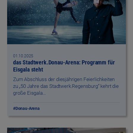
01.10.2025
das Stadtwerk.Donau-Arena: Programm für
Eisgala steht
Zum Abschluss der diesjährigen Feierlichkeiten
zu „50 Jahre das Stadtwerk.Regensburg“ kehrt die
große Eisgala…
#Donau-Arena