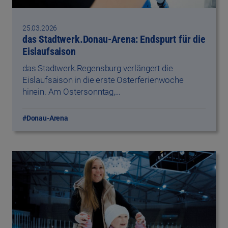
25.03.2026
das Stadtwerk.Donau-Arena: Endspurt für die
Eislaufsaison
das Stadtwerk.Regensburg verlängert die
Eislaufsaison in die erste Osterferienwoche
hinein. Am Ostersonntag,…
#Donau-Arena