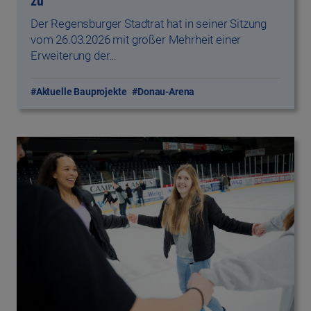
zu
Der Regensburger Stadtrat hat in seiner Sitzung
vom 26.03.2026 mit großer Mehrheit einer
Erweiterung der…
#Aktuelle Bauprojekte
#Donau-Arena