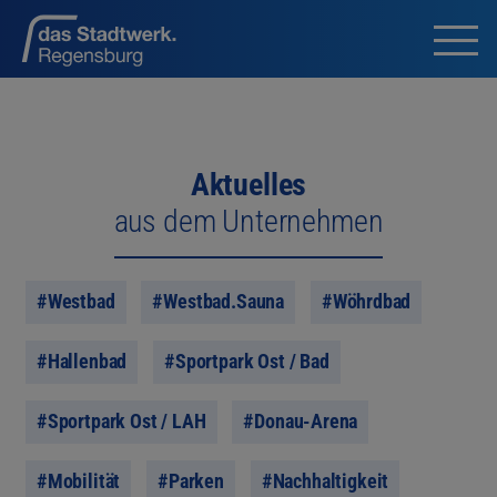
Aktuelles
aus dem Unternehmen
#Westbad
#Westbad.Sauna
#Wöhrdbad
#Hallenbad
#Sportpark Ost / Bad
#Sportpark Ost / LAH
#Donau-Arena
#Mobilität
#Parken
#Nachhaltigkeit