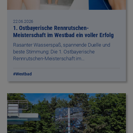
22.06.2026
1. Ostbayerische Rennrutschen-
Meisterschaft im Westbad ein voller Erfolg
Rasanter Wasserspaß, spannende Duelle und
beste Stimmung: Die 1. Ostbayerische
Rennrutschen-Meisterschaft im…
#Westbad