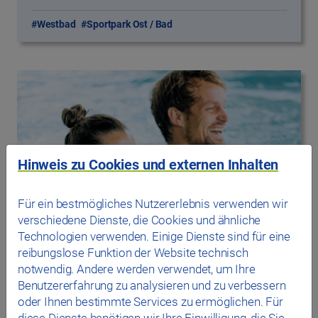
#Westbad
#Sportpark Ost / Bad
Hinweis zu Cookies und externen Inhalten
Für ein bestmögliches Nutzererlebnis verwenden wir
verschiedene Dienste, die Cookies und ähnliche
Technologien verwenden. Einige Dienste sind für eine
reibungslose Funktion der Website technisch
notwendig. Andere werden verwendet, um Ihre
Benutzererfahrung zu analysieren und zu verbessern
11.05.2026
Fit mit Aqua HIT im Juni
oder Ihnen bestimmte Services zu ermöglichen. Für