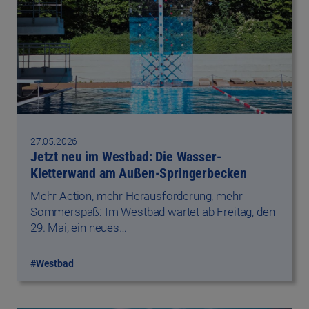
27.05.2026
Jetzt neu im Westbad: Die Wasser-
Kletterwand am Außen-Springerbecken
Mehr Action, mehr Herausforderung, mehr
Sommerspaß: Im Westbad wartet ab Freitag, den
29. Mai, ein neues…
#Westbad